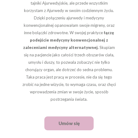
tajniki Ajurwedyjskie, ale przede wszystkim
korzystam z Ajurwedy w swoim codziennym życiu.
Dzięki połączeniu ajurwedy i medycyny
konwencjonalnej opanowałam swoje migreny, oraz
inne bolączki zdrowotne. W swojej praktyce
łączę
podejście medycyny konwencjonalnej z
zaleceniami medycyny alternatywnej.
Skupiam
się na pacjencie jako całości trzech obszarów ciała,
umysłu i duszy, to pozwala zobaczyć nie tylko
chorujący organ, ale dotrzeć do sedna problemu.
Taka praca jest pracą w procesie, nie da się tego
zrobić na jedne wizycie, to wymaga czasu, oraz chęci
wprowadzenia zmian w swoje życie, sposób
postrzegania świata.
Umów się