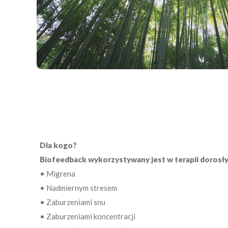
Dla kogo?
Biofeedback wykorzystywany jest w terapii dorosłych
• Migrena
• Nadmiernym stresem
• Zaburzeniami snu
• Zaburzeniami koncentracji