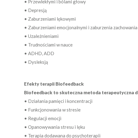
• Przewlekłymi i bólami głowy
• Depresją
• Zaburzeniami lękowymi
• Zaburzeniami emocjonalnymi i zaburzenia zachowani
• Uzależnieniami
• Trudnościami w nauce
• ADHD, ADD
• Dysleksją
Efekty terapii Biofeedback
Biofeedback to skuteczna metoda terapeutyczna dla
• Działania pamięci i koncentracji
• Funkcjonowania w stresie
• Regulacji emocji
• Opanowywania stresu i lęku
• Terapia dodawana do psychoterapii