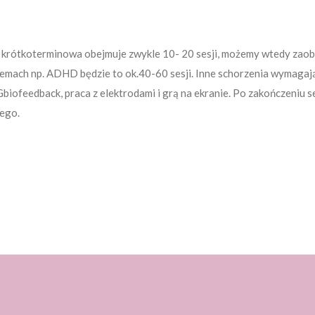
ia krótkoterminowa obejmuje zwykle 10- 20 sesji, możemy wtedy za
emach np. ADHD będzie to ok.40-60 sesji. Inne schorzenia wymagają
iofeedback, praca z elektrodami i grą na ekranie. Po zakończeniu sesj
ego.