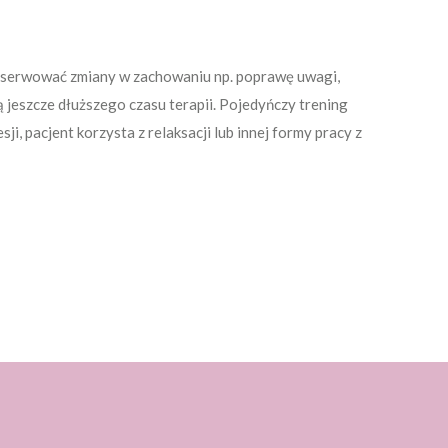
obserwować zmiany w zachowaniu np. poprawę uwagi,
 jeszcze dłuższego czasu terapii. Pojedyńczy trening
i, pacjent korzysta z relaksacji lub innej formy pracy z