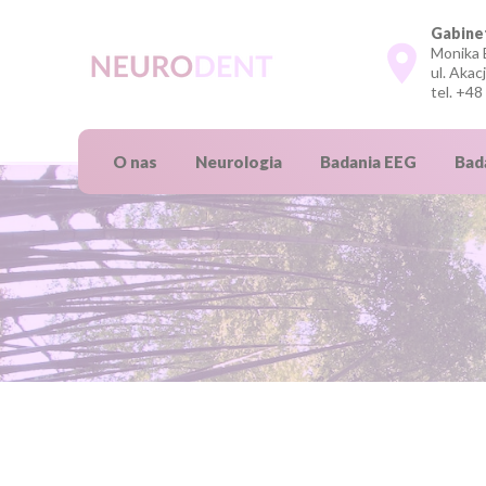
Gabine
Monika 
ul. Akac
tel.
+48
O nas
Neurologia
Badania EEG
Bad