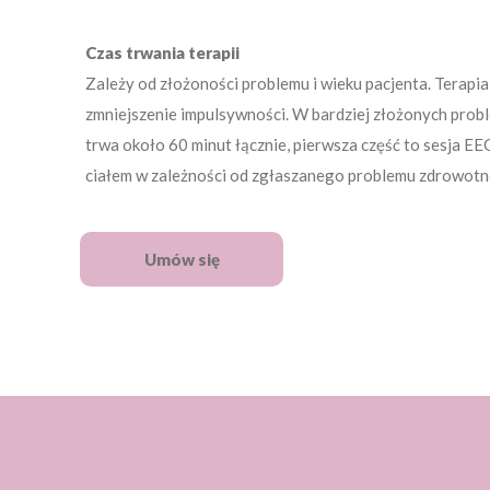
Czas trwania terapii
Zależy od złożoności problemu i wieku pacjenta. Terap
zmniejszenie impulsywności. W bardziej złożonych probl
trwa około 60 minut łącznie, pierwsza część to sesja EEGb
ciałem w zależności od zgłaszanego problemu zdrowotn
Umów się