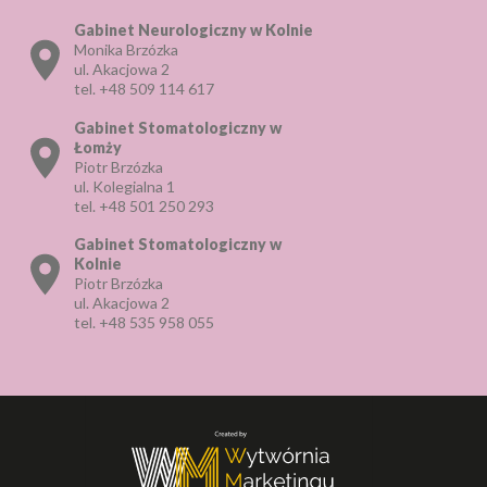
Gabinet Neurologiczny w Kolnie
Monika Brzózka
ul. Akacjowa 2
tel.
+48 509 114 617
Gabinet Stomatologiczny w
Łomży
Piotr Brzózka
ul. Kolegialna 1
tel.
+48 501 250 293
Gabinet Stomatologiczny w
Kolnie
Piotr Brzózka
ul. Akacjowa 2
tel.
+48 535 958 055