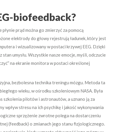
EEG-biofeedback?
 płynie prąd można go zmierzyć za pomocą
ożone elektrody do głowy rejestrują ładunek, który jest
putera i wizualizowany w postaci krzywej EEG. Dzięki
stan umysłu. Wszystkie nasze emocje, myśli, odczucie
zyć” na ekranie monitora w postaci określonej
zyjna, bezbolesna technika treningu mózgu. Metoda ta
ubiegłego wieku, w ośrodku szkoleniowym NASA. Była
szkolenia pilotów i astronautów, a uznano ją za
ny wpływ stresu na ich psychikę i jakość wykonywania
ologiczne sprzężenie zwrotne polega na dostarczeniu
tnej (feedback) o zmianach jego stanu fizjologicznego.