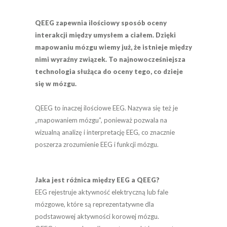
QEEG zapewnia ilościowy sposób oceny
interakcji między umysłem a ciałem. Dzięki
mapowaniu mózgu wiemy już, że istnieje między
nimi wyraźny związek. To najnowocześniejsza
technologia służąca do oceny tego, co dzieje
się w mózgu.
QEEG to inaczej ilościowe EEG. Nazywa się też je
„mapowaniem mózgu”, ponieważ pozwala na
wizualną analizę i interpretację EEG, co znacznie
poszerza zrozumienie EEG i funkcji mózgu.
Jaka jest różnica między EEG a QEEG?
EEG rejestruje aktywność elektryczną lub fale
mózgowe, które są reprezentatywne dla
podstawowej aktywności korowej mózgu.