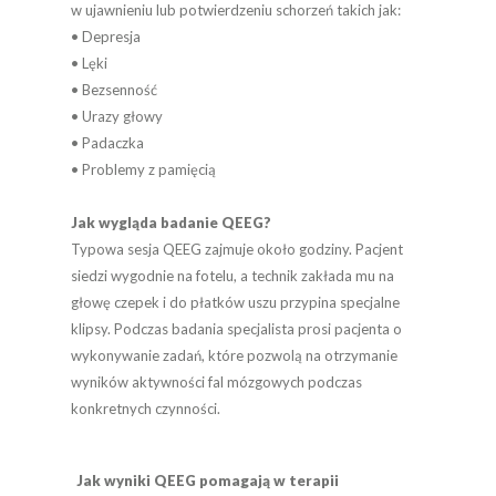
w ujawnieniu lub potwierdzeniu schorzeń takich jak:
• Depresja
• Lęki
• Bezsenność
• Urazy głowy
• Padaczka
• Problemy z pamięcią
Jak wygląda badanie QEEG?
Typowa sesja QEEG zajmuje około godziny. Pacjent
siedzi wygodnie na fotelu, a technik zakłada mu na
głowę czepek i do płatków uszu przypina specjalne
klipsy. Podczas badania specjalista prosi pacjenta o
wykonywanie zadań, które pozwolą na otrzymanie
wyników aktywności fal mózgowych podczas
konkretnych czynności.
Jak wyniki QEEG pomagają w terapii