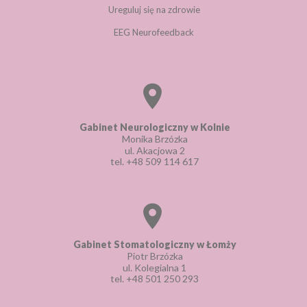
Ureguluj się na zdrowie
EEG Neurofeedback
Gabinet Neurologiczny w Kolnie
Monika Brzózka
ul. Akacjowa 2
tel.
+48 509 114 617
Gabinet Stomatologiczny w Łomży
Piotr Brzózka
ul. Kolegialna 1
tel.
+48 501 250 293