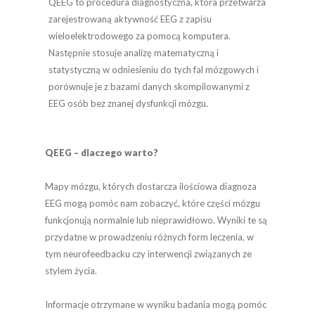
QEEG to procedura diagnostyczna, która przetwarza
zarejestrowaną aktywność EEG z zapisu
wieloelektrodowego za pomocą komputera.
Następnie stosuje analizę matematyczną i
statystyczną w odniesieniu do tych fal mózgowych i
porównuje je z bazami danych skompilowanymi z
EEG osób bez znanej dysfunkcji mózgu.
QEEG – dlaczego warto?
Mapy mózgu, których dostarcza ilościowa diagnoza
EEG mogą pomóc nam zobaczyć, które części mózgu
funkcjonują normalnie lub nieprawidłowo. Wyniki te są
przydatne w prowadzeniu różnych form leczenia, w
tym neurofeedbacku czy interwencji związanych ze
stylem życia.
Informacje otrzymane w wyniku badania mogą pomóc