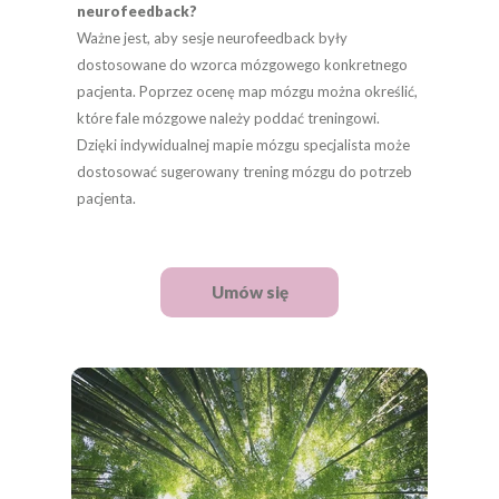
neurofeedback?
Ważne jest, aby sesje neurofeedback były
dostosowane do wzorca mózgowego konkretnego
pacjenta. Poprzez ocenę map mózgu można określić,
które fale mózgowe należy poddać treningowi.
Dzięki indywidualnej mapie mózgu specjalista może
dostosować sugerowany trening mózgu do potrzeb
pacjenta.
Umów się