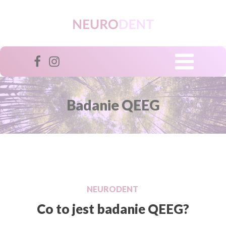
Badanie QEEG
NEURODENT
Co to jest badanie QEEG?