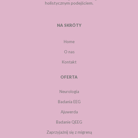
holistycznym podejściem.
NA SKRÓTY
Home
O nas
Kontakt
OFERTA
Neurologia
Badania EEG
Ajuwerda
Badanie QEEG
Zaprzyjaźnij się z migreną