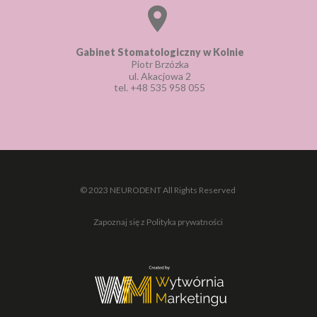
Gabinet Stomatologiczny w Kolnie
Piotr Brzózka
ul. Akacjowa 2
tel.
+48 535 958 055
© 2023 NEURODENT All Rights Reserved
Zapoznaj się z Polityka prywatności