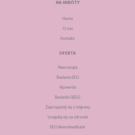
NA SKRÓTY
Home
O nas
Kontakt
OFERTA
Neurologia
Badania EEG
Ajuwerda
Badanie QEEG
Zaprzyjaźnij się z migreną
Ureguluj się na zdrowie
EEG Neurofeedback