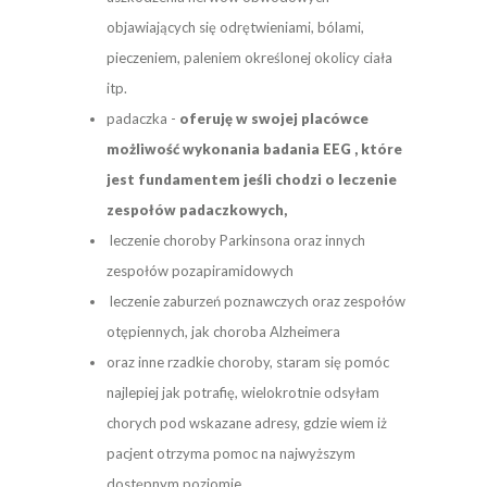
objawiających się odrętwieniami, bólami,
pieczeniem, paleniem określonej okolicy ciała
itp.
padaczka -
oferuję w swojej placówce
możliwość wykonania badania EEG , które
jest fundamentem jeśli chodzi o leczenie
zespołów padaczkowych,
leczenie choroby Parkinsona oraz innych
zespołów pozapiramidowych
leczenie zaburzeń poznawczych oraz zespołów
otępiennych
,
jak choroba Alzheimera
oraz inne rzadkie choroby, staram się pomóc
najlepiej jak potrafię, wielokrotnie odsyłam
chorych pod wskazane adresy, gdzie wiem iż
pacjent otrzyma pomoc na najwyższym
dostępnym poziomie.