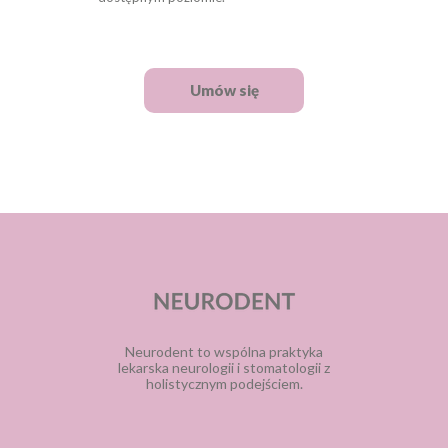
Umów się
Neurodent to wspólna praktyka
lekarska neurologii i stomatologii z
holistycznym podejściem.