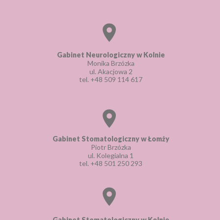
Gabinet Neurologiczny w Kolnie
Monika Brzózka
ul. Akacjowa 2
tel.
+48 509 114 617
Gabinet Stomatologiczny w Łomży
Piotr Brzózka
ul. Kolegialna 1
tel.
+48 501 250 293
Gabinet Stomatologiczny w Kolnie