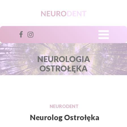
NEUROLOGIA
OSTROŁĘKA
NEURODENT
Neurolog Ostrołęka